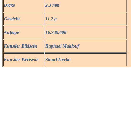
Dicke
2,3 mm
Gewicht
11,2 g
Auflage
16.730.000
Künstler Bildseite
Raphael Maklouf
Künstler Wertseite
Stuart Devlin