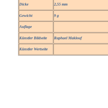
Dicke
2,55 mm
Gewicht
9 g
Auflage
Künstler Bildseite
Raphael Maklouf
Künstler Wertseite