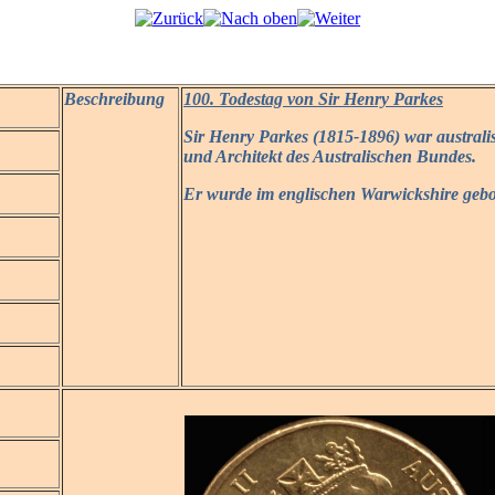
Beschreibung
100. Todestag von Sir Henry Parkes
Sir Henry Parkes (1815-1896) war australi
und Architekt des Australischen Bundes.
Er wurde im englischen Warwickshire geb