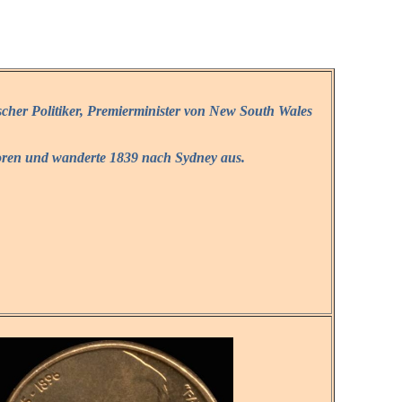
scher Politiker, Premierminister von New South Wales
oren und wanderte 1839 nach Sydney aus.