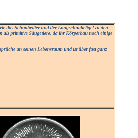
wie das Schnabeltier und der Langschnabeligel zu den
n als primitive Säugetiere, da ihr Körperbau noch einige
sprüche an seinen Lebensraum und ist über fast ganz