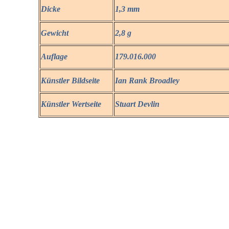
Dicke
1,3 mm
Gewicht
2,8 g
Auflage
179.016.000
Künstler Bildseite
Ian Rank Broadley
Künstler Wertseite
Stuart Devlin